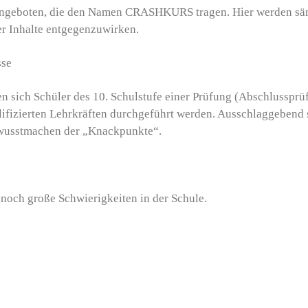
geboten, die den Namen CRASHKURS tragen. Hier werden sämtl
er Inhalte entgegenzuwirken.
sse
n sich Schüler des 10. Schulstufe einer Prüfung (Abschlussprü
ifizierten Lehrkräften durchgeführt werden. Ausschlaggebend 
ewusstmachen der „Knackpunkte“.
nnoch große Schwierigkeiten in der Schule.