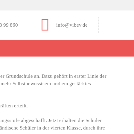
8 99 860
info@vibev.de
er Grundschule an. Dazu gehört in erster Linie der
 mehr Selbstbewusstsein und ein gestärktes
ften erteilt.
ngsstufe abgeschafft. Jetzt erhalten die Schüler
ndische Schüler in der vierten Klasse, durch ihre