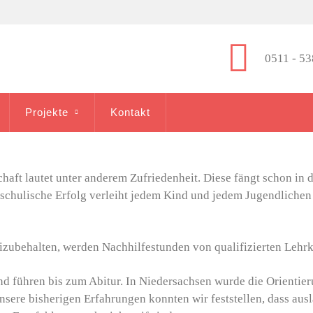
0511 - 53
Projekte
Kontakt
haft lautet unter anderem Zufriedenheit. Diese fängt schon in d
 schulische Erfolg verleiht jedem Kind und jedem Jugendlichen
ubehalten, werden Nachhilfestunden von qualifizierten Lehrkrä
d führen bis zum Abitur. In Niedersachsen wurde die Orientieru
sere bisherigen Erfahrungen konnten wir feststellen, dass auslä