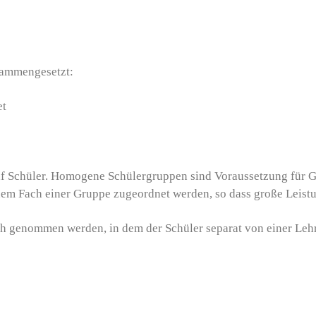
sammengesetzt:
et
fünf Schüler. Homogene Schülergruppen sind Voraussetzung für
inem Fach einer Gruppe zugeordnet werden, so dass große Leis
h genommen werden, in dem der Schüler separat von einer Lehrk