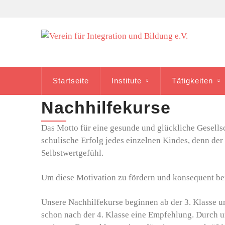
Startseite
Institute
Tätigkeiten
Nachhilfekurse
Das Motto für eine gesunde und glückliche Gesellsc
schulische Erfolg jedes einzelnen Kindes, denn der
Selbstwertgefühl.
Um diese Motivation zu fördern und konsequent beiz
Unsere Nachhilfekurse beginnen ab der 3. Klasse un
schon nach der 4. Klasse eine Empfehlung. Durch un