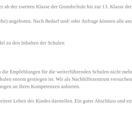
r ab der zweiten Klasse der Grundschule bis zur 13. Klasse der
the) angeboten. Nach Bedarf und/ oder Anfrage können alle and
lel zu den Inhalten der Schulen
 die Empfehlungen für die weiterführenden Schulen nicht mehr n
chulen enorm gestiegen ist. Wir als Nachhilfezentrum versuche
rungen an ihren Kompetenzen anbieten.
eitere Leben des Kindes darstellen. Ein guter Abschluss und ei