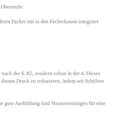
 Oberstufe.
eren Fächer mit in den Fächerkanon integriert
ach der 6. Kl., sondern schon in der 4. Dieses
n diesen Druck zu reduzieren, indem wir Schülern
ne gute Ausbildung sind Voraussetzungen für eine