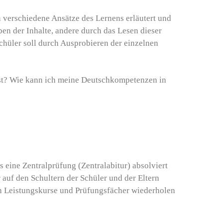
verschiedene Ansätze des Lernens erläutert und
en der Inhalte, andere durch das Lesen dieser
Schüler soll durch Ausprobieren der einzelnen
est? Wie kann ich meine Deutschkompetenzen in
eine Zentralprüfung (Zentralabitur) absolviert
 auf den Schultern der Schüler und der Eltern
lten Leistungskurse und Prüfungsfächer wiederholen