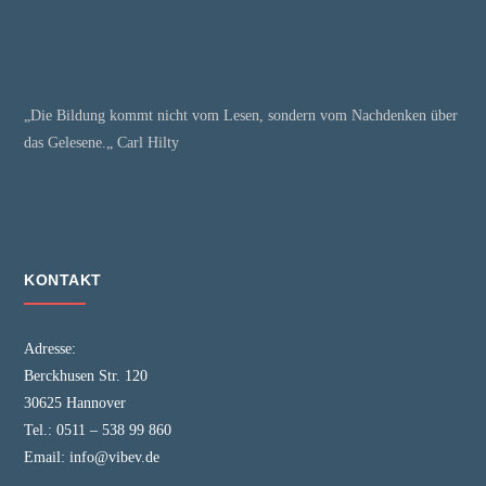
„Die Bildung kommt nicht vom Lesen, sondern vom Nachdenken über
das Gelesene.„ Carl Hilty
KONTAKT
Adresse:
Berckhusen Str. 120
30625 Hannover
Tel.:
0511 – 538 99 860
Email:
info@vibev.de