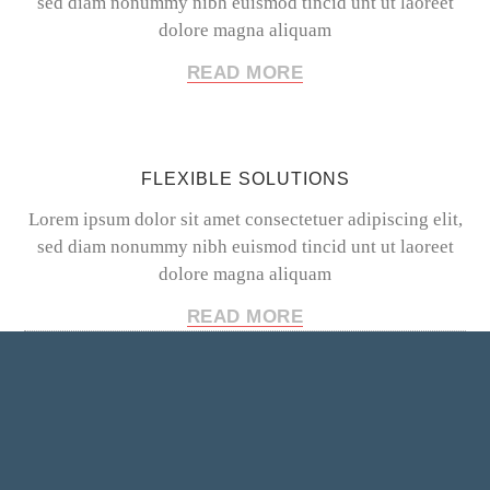
sed diam nonummy nibh euismod tincid unt ut laoreet
dolore magna aliquam
READ MORE
FLEXIBLE SOLUTIONS
Lorem ipsum dolor sit amet consectetuer adipiscing elit,
sed diam nonummy nibh euismod tincid unt ut laoreet
dolore magna aliquam
READ MORE